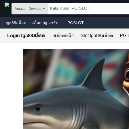
Skip to main content
Amazon Devices
tga88สล็อต
สล็อต pg สาธิต
PGSLOT
Login tga88สล็อต
สล็อตหน้า
Slot tga88สล็อต
PG 