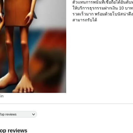
ตัวแทนการพนันที่เชื่อถือได้อันดับ
ให้บริการธุรกรรมฝากเงิน 10 บาท
รวดเร็วมาก พร้อมด้วยโบนัสน่าดึง
สามารถรับได้
in
Top reviews
op reviews