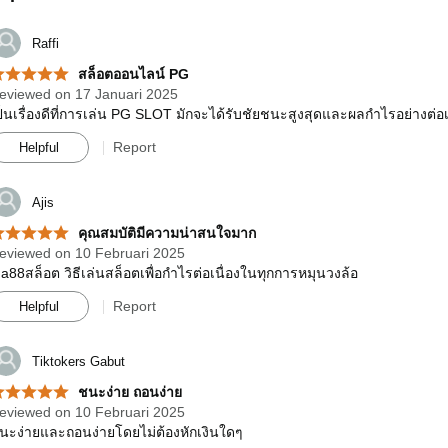
Raffi
สล็อตออนไลน์ PG
eviewed on 17 Januari 2025
ป็นเรื่องดีที่การเล่น PG SLOT มักจะได้รับชัยชนะสูงสุดและผลกำไรอย่างต่อเ
Report
Helpful
Ajis
คุณสมบัติมีความน่าสนใจมาก
eviewed on 10 Februari 2025
ga88สล็อต วิธีเล่นสล็อตเพื่อกำไรต่อเนื่องในทุกการหมุนวงล้อ
Report
Helpful
Tiktokers Gabut
ชนะง่าย ถอนง่าย
eviewed on 10 Februari 2025
นะง่ายและถอนง่ายโดยไม่ต้องหักเงินใดๆ