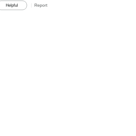
Report
Helpful