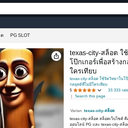
อต
PG SLOT
texas-city-สล็อต ใช
โป๊กเกอร์เพื่อสร้างกล
ใครเทียบ
texas-city-สล็อต ใช้จิตวิทยาในโป๊
กลยุทธ์ที่ไม่มีใครเทียบ
5
33.333 rat
|
Search this page
Varian:
texas-city-สล็อต
texas-city-สล็อต สล็อตเว็บไซต์ ค
ออนไลน์ PG และ texas-city-สล็อต