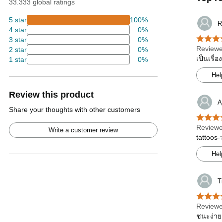
33.333 global ratings
5 star
100%
R
4 star
0%
3 star
0%
Reviewe
2 star
0%
เป็นเรื่
1 star
0%
Hel
Review this product
A
Share your thoughts with other customers
Reviewe
Write a customer review
tattoos-
Hel
T
Reviewe
ชนะง่าย