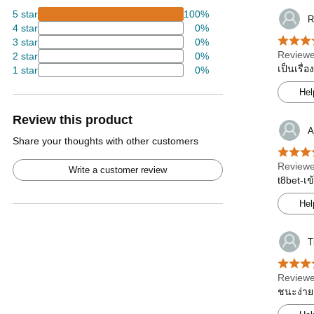
5 star
100%
R
4 star
0%
3 star
0%
Reviewe
2 star
0%
เป็นเรื่
1 star
0%
Hel
Review this product
A
Share your thoughts with other customers
Reviewe
Write a customer review
t8bet-เข
Hel
T
Reviewe
ชนะง่าย