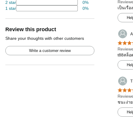
Reviewe
2 star
0%
เป็นเรื่
1 star
0%
Hel
Review this product
A
Share your thoughts with other customers
Reviewe
Write a customer review
t88สล็อต
Hel
T
Reviewe
ชนะง่าย
Hel