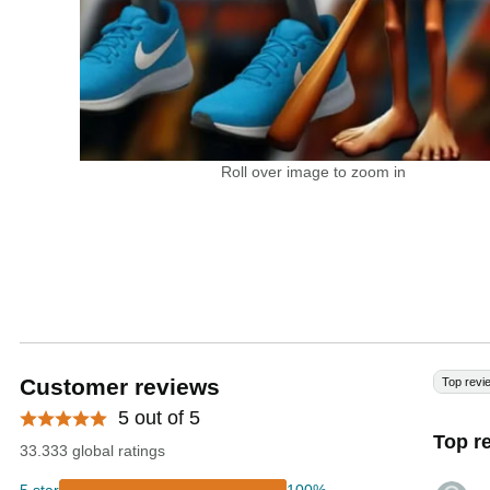
Roll over image to zoom in
Customer reviews
Top revi
5 out of 5
Top r
33.333 global ratings