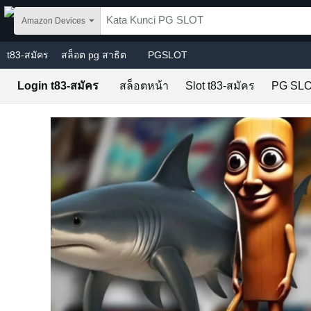
Skip to main content
Amazon Devices
t83-สมัคร
สล็อต pg สาธิต
PGSLOT
Login t83-สมัคร
สล็อตหน้า
Slot t83-สมัคร
PG SL