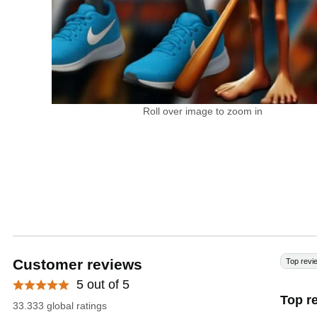
Roll over image to zoom in
Customer reviews
Top revi
5 out of 5
Top r
33.333 global ratings