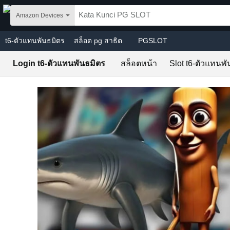
Skip to main content
Amazon Devices
t6-ตัวแทนพันธมิตร
สล็อต pg สาธิต
PGSLOT
Login t6-ตัวแทนพันธมิตร
สล็อตหน้า
Slot t6-ตัวแทนพ