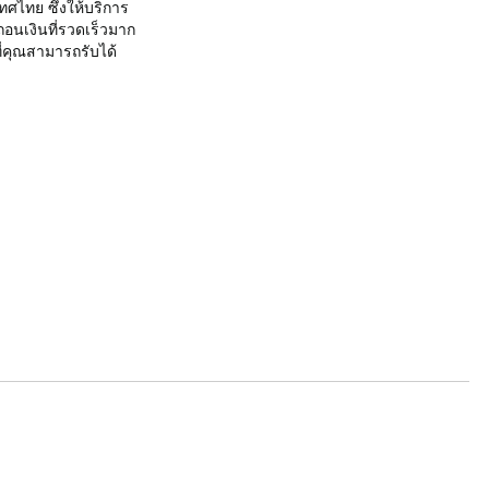
เทศไทย ซึ่งให้บริการ
อนเงินที่รวดเร็วมาก
ี่คุณสามารถรับได้