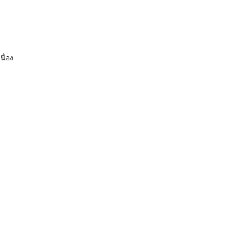
นื่อง