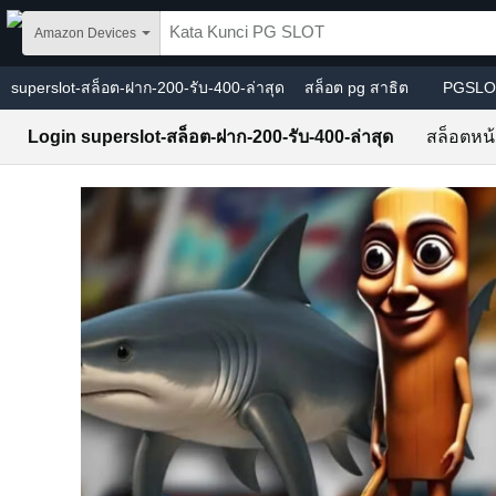
Skip to main content
Amazon Devices
superslot-สล็อต-ฝาก-200-รับ-400-ล่าสุด
สล็อต pg สาธิต
PGSLO
Login superslot-สล็อต-ฝาก-200-รับ-400-ล่าสุด
สล็อตหน