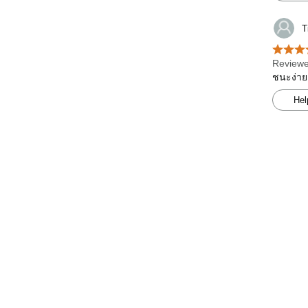
T
Reviewe
ชนะง่าย
Hel