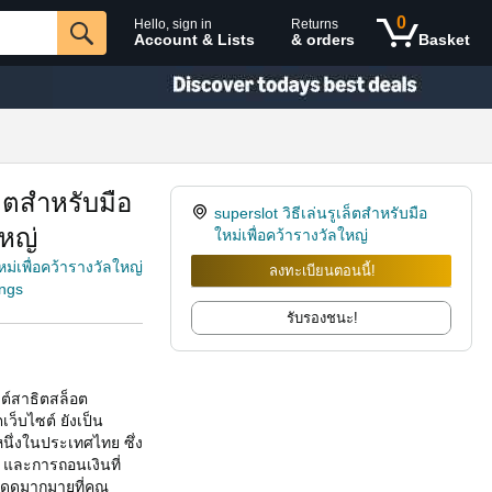
0
Hello, sign in
Returns
Account & Lists
& orders
Basket
เล็ตสำหรับมือ
superslot วิธีเล่นรูเล็ตสำหรับมือ
ใหญ่
ใหม่เพื่อคว้ารางวัลใหญ่
หม่เพื่อคว้ารางวัลใหญ่
ลงทะเบียนตอนนี้!
ings
รับรองชนะ!
ซต์สาธิตสล็อต
ว็บไซต์ ยังเป็น
หนึ่งในประเทศไทย ซึ่ง
 และการถอนเงินที่
ดูดมากมายที่คุณ