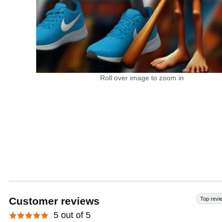
Roll over image to zoom in
Customer reviews
Top revi
5 out of 5