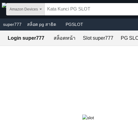
Skip to main content
Amazon Devices
super777
สล็อต pg สาธิต
PGSLOT
Login super777
สล็อตหน้า
Slot super777
PG SL