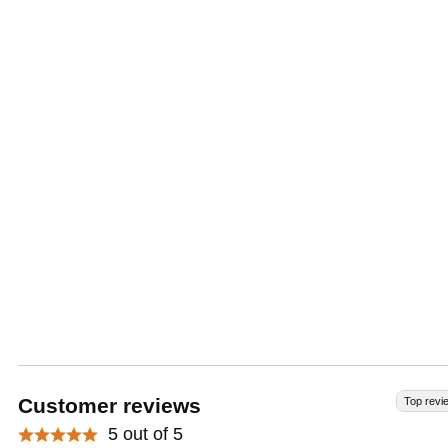
Customer reviews
Top revi
5 out of 5