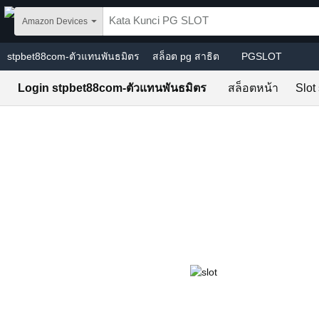
Skip to main content
Amazon Devices
stpbet88com-ตัวแทนพันธมิตร
สล็อต pg สาธิต
PGSLOT
Login stpbet88com-ตัวแทนพันธมิตร
สล็อตหน้า
Slot