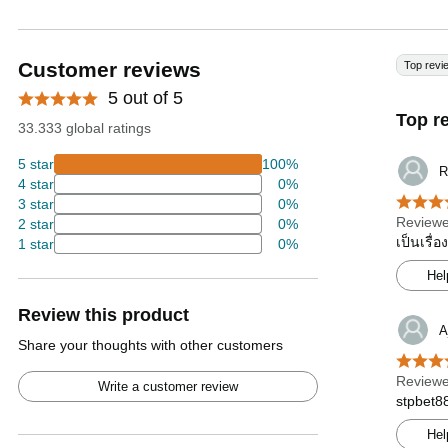
Customer reviews
Top revi
5 out of 5
Top r
33.333 global ratings
5 star
100%
R
4 star
0%
3 star
0%
Reviewe
2 star
0%
เป็นเรื่
1 star
0%
Hel
Review this product
A
Share your thoughts with other customers
Reviewe
Write a customer review
stpbet8
Hel