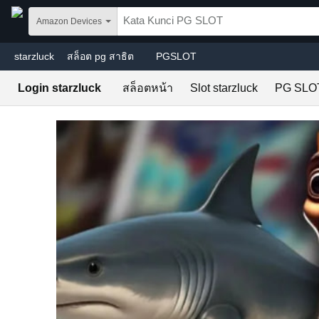
Skip to main content
Amazon Devices
starzluck
สล็อต pg สาธิต
PGSLOT
Login starzluck
สล็อตหน้า
Slot starzluck
PG SLO