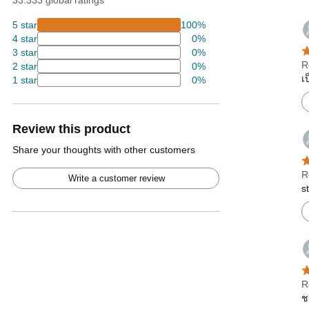
33.333 global ratings
5 star
100%
4 star
0%
3 star
0%
R
2 star
0%
เ
1 star
0%
Review this product
Share your thoughts with other customers
R
Write a customer review
s
R
ช