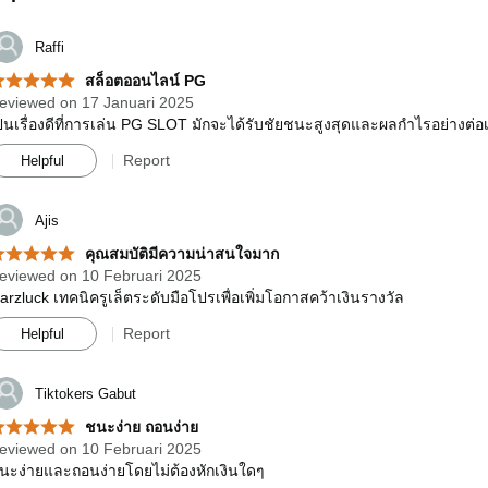
Raffi
สล็อตออนไลน์ PG
eviewed on 17 Januari 2025
ป็นเรื่องดีที่การเล่น PG SLOT มักจะได้รับชัยชนะสูงสุดและผลกำไรอย่างต่อเ
Report
Helpful
Ajis
คุณสมบัติมีความน่าสนใจมาก
eviewed on 10 Februari 2025
tarzluck เทคนิครูเล็ตระดับมือโปรเพื่อเพิ่มโอกาสคว้าเงินรางวัล
Report
Helpful
Tiktokers Gabut
ชนะง่าย ถอนง่าย
eviewed on 10 Februari 2025
นะง่ายและถอนง่ายโดยไม่ต้องหักเงินใดๆ