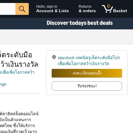
0
Hello, sign in
Returns
Account & Lists
& orders
Basket
ล็ตระดับมือ
starzluck เทคนิครูเล็ตระดับมือโปร
ว้าเงินรางวัล
เพื่อเพิ่มโอกาสคว้าเงินรางวัล
เพื่อเพิ่มโอกาสคว้า
ลงทะเบียนตอนนี้!
ings
รับรองชนะ!
ไซต์สาธิตสล็อตออนไลน์
ยังเป็นตัวแทนการ
เทศไทย ซึ่งให้บริการ
อนเงินที่รวดเร็วมาก