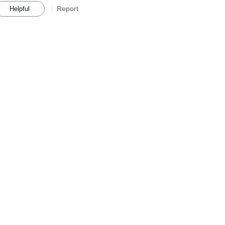
Report
Helpful