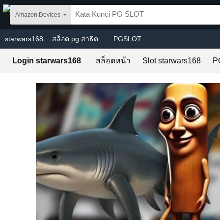
Skip to main content
Amazon Devices
starwars168
สล็อต pg สาธิต
PGSLOT
Login starwars168
สล็อตหน้า
Slot starwars168
P