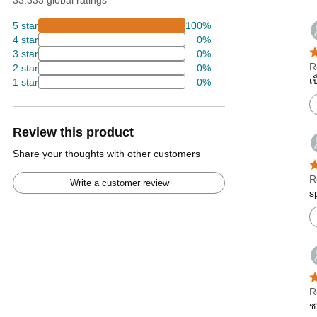
33.333 global ratings
5 star
100%
4 star
0%
3 star
0%
R
2 star
0%
เ
1 star
0%
Review this product
Share your thoughts with other customers
R
Write a customer review
s
R
ช