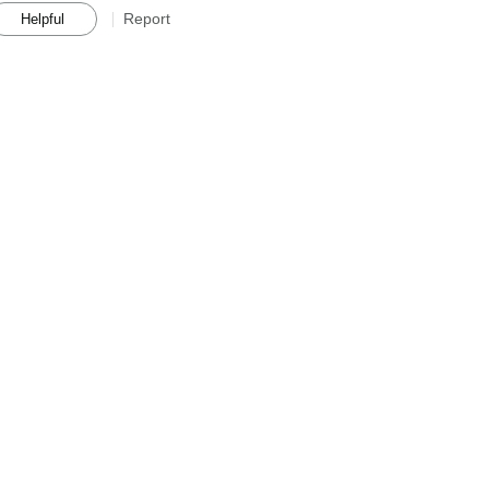
Report
Helpful