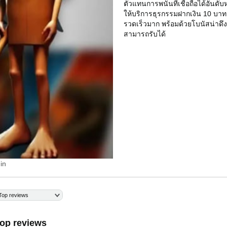
ตัวแทนการพนันที่เชื่อถือได้อันดับ
ให้บริการธุรกรรมฝากเงิน 10 บาท
รวดเร็วมาก พร้อมด้วยโบนัสน่าดึง
สามารถรับได้
in
Top reviews
op reviews