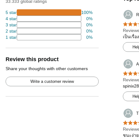
33.333 global ratings
5 star
100%
R
4 star
0%
3 star
0%
Reviewe
2 star
0%
เป็นเรื่
1 star
0%
Hel
Review this product
A
Share your thoughts with other customers
Reviewe
Write a customer review
spinix28
Hel
T
Reviewe
ชนะง่าย