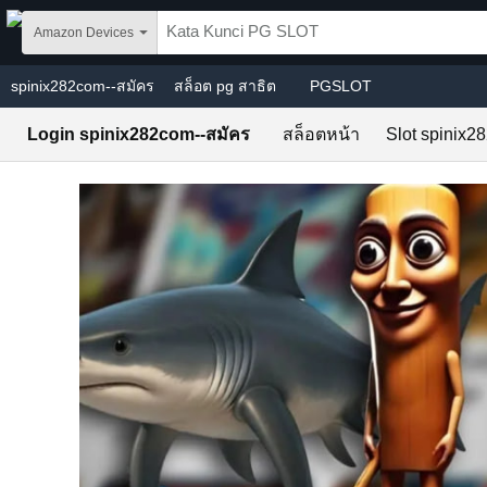
Skip to main content
Amazon Devices
spinix282com--สมัคร
สล็อต pg สาธิต
PGSLOT
Login spinix282com--สมัคร
สล็อตหน้า
Slot spinix2