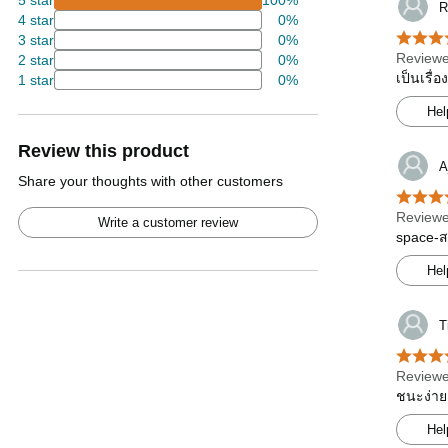
5 star
100%
R
4 star
0%
3 star
0%
Reviewe
2 star
0%
เป็นเรื่
1 star
0%
Hel
Review this product
A
Share your thoughts with other customers
Reviewe
Write a customer review
space-สล
Hel
T
Reviewe
ชนะง่าย
Hel