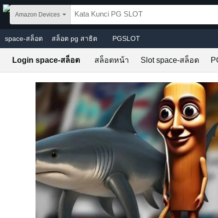
Skip to main content
Amazon Devices
space-สล็อต
สล็อต pg สาธิต
PGSLOT
Login space-สล็อต
สล็อตหน้า
Slot space-สล็อต
P