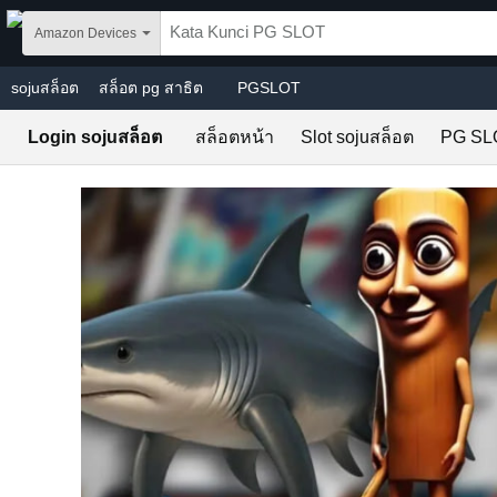
Skip to main content
Amazon Devices
sojuสล็อต
สล็อต pg สาธิต
PGSLOT
Login sojuสล็อต
สล็อตหน้า
Slot sojuสล็อต
PG SL