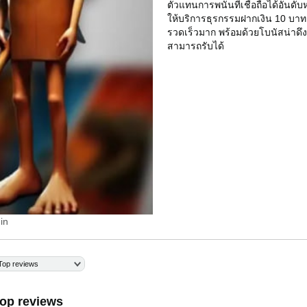
ตัวแทนการพนันที่เชื่อถือได้อันดับ
ให้บริการธุรกรรมฝากเงิน 10 บาท
รวดเร็วมาก พร้อมด้วยโบนัสน่าดึง
สามารถรับได้
in
Top reviews
op reviews