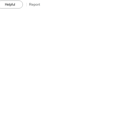
Report
Helpful