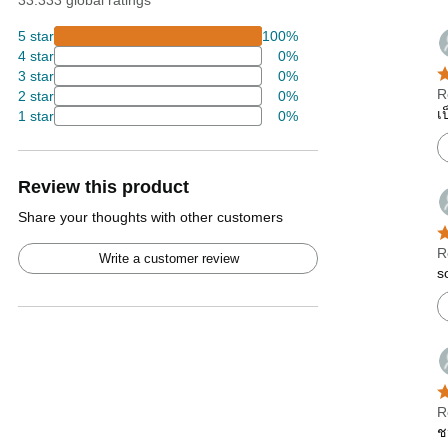
33.333 global ratings
5 star
100%
4 star
0%
3 star
0%
R
2 star
0%
เ
1 star
0%
Review this product
Share your thoughts with other customers
R
Write a customer review
s
R
ช