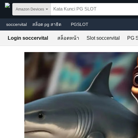
Skip to main content
Amazon Devices
soccervital
สล็อต pg สาธิต
PGSLOT
Login soccervital
สล็อตหน้า
Slot soccervital
PG 