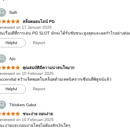
Raffi
สล็อตออนไลน์ PG
eviewed on 17 Januari 2025
ป็นเรื่องดีที่การเล่น PG SLOT มักจะได้รับชัยชนะสูงสุดและผลกำไรอย่างต่อเ
Report
Helpful
Ajis
คุณสมบัติมีความน่าสนใจมาก
eviewed on 10 Februari 2025
occervital คว้าแจ็คพอตในสล็อตด้วยเทคนิคจากเซียนที่พิสูจน์แล้ว
Report
Helpful
Tiktokers Gabut
ชนะง่าย ถอนง่าย
eviewed on 10 Februari 2025
นะง่ายและถอนง่ายโดยไม่ต้องหักเงินใดๆ