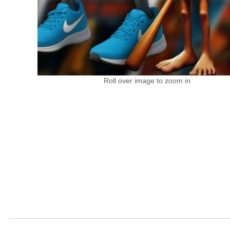
Roll over image to zoom in