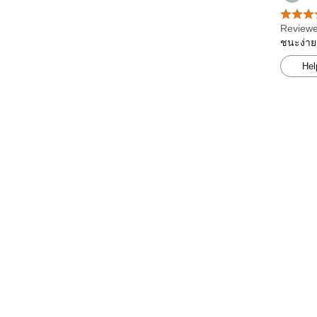
Reviewe
ชนะง่าย
Hel