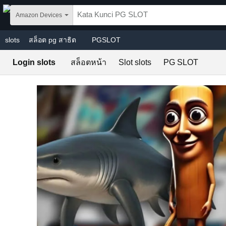
Skip to main content
Amazon Devices
slots
สล็อต pg สาธิต
PGSLOT
Login slots
สล็อตหน้า
Slot slots
PG SLOT