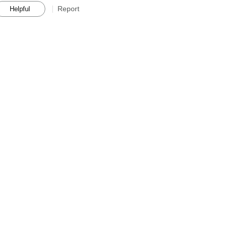
Report
Helpful