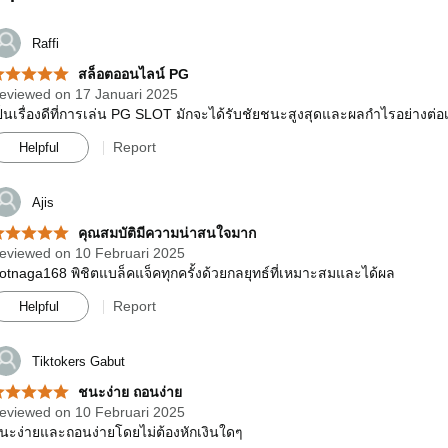
Raffi
สล็อตออนไลน์ PG
eviewed on 17 Januari 2025
ป็นเรื่องดีที่การเล่น PG SLOT มักจะได้รับชัยชนะสูงสุดและผลกำไรอย่างต่อเ
Report
Helpful
Ajis
คุณสมบัติมีความน่าสนใจมาก
eviewed on 10 Februari 2025
lotnaga168 พิชิตแบล็คแจ็คทุกครั้งด้วยกลยุทธ์ที่เหมาะสมและได้ผล
Report
Helpful
Tiktokers Gabut
ชนะง่าย ถอนง่าย
eviewed on 10 Februari 2025
นะง่ายและถอนง่ายโดยไม่ต้องหักเงินใดๆ