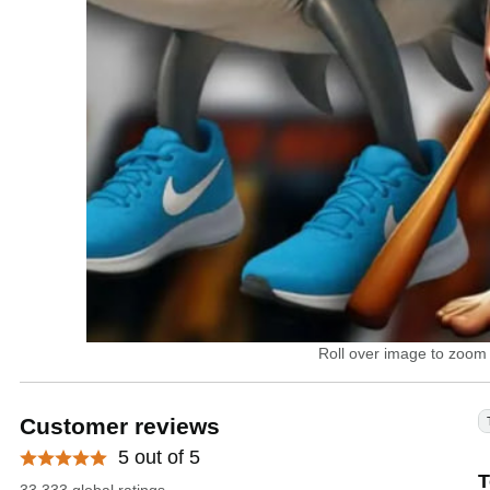
Roll over image to zoom 
Customer reviews
5 out of 5
T