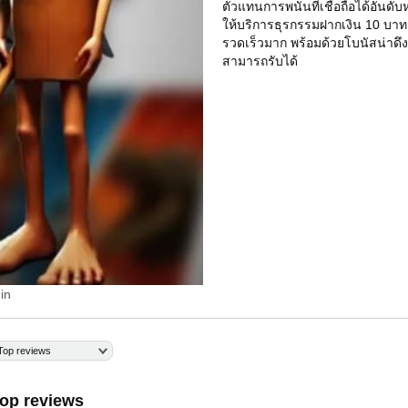
ตัวแทนการพนันที่เชื่อถือได้อันดับ
ให้บริการธุรกรรมฝากเงิน 10 บาท
รวดเร็วมาก พร้อมด้วยโบนัสน่าดึง
สามารถรับได้
in
Top reviews
op reviews