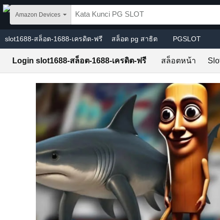
Skip to main content
Amazon Devices
slot1688-สล็อต-1688-เครดิต-ฟรี
สล็อต pg สาธิต
PGSLOT
Login slot1688-สล็อต-1688-เครดิต-ฟรี
สล็อตหน้า
Slo