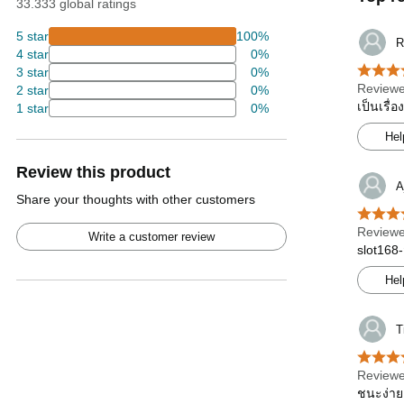
33.333 global ratings
5 star
100%
R
4 star
0%
3 star
0%
Reviewe
2 star
0%
เป็นเรื่
1 star
0%
Hel
Review this product
A
Share your thoughts with other customers
Reviewe
Write a customer review
slot168-
Hel
T
Reviewe
ชนะง่าย