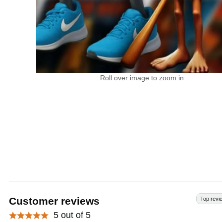
Roll over image to zoom in
Customer reviews
Top revi
5 out of 5