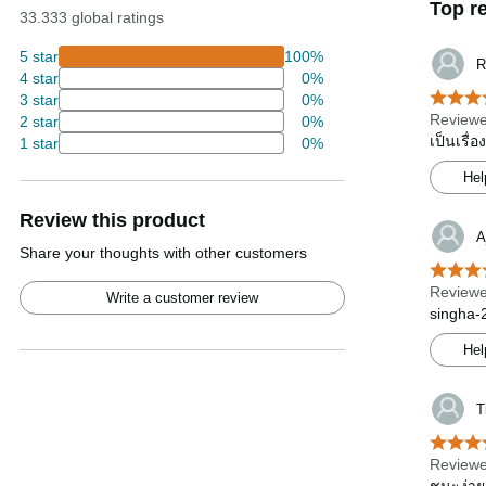
Top r
33.333 global ratings
5 star
100%
R
4 star
0%
3 star
0%
Reviewe
2 star
0%
เป็นเรื่
1 star
0%
Hel
Review this product
A
Share your thoughts with other customers
Reviewe
Write a customer review
singha-
Hel
T
Reviewe