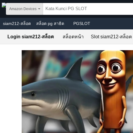
Skip to main content
Amazon Devices
siam212-สล็อต
สล็อต pg สาธิต
PGSLOT
Login siam212-สล็อต
สล็อตหน้า
Slot siam212-สล็อต