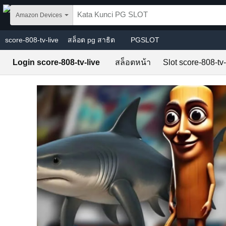
Skip to main content
Amazon Devices
score-808-tv-live
สล็อต pg สาธิต
PGSLOT
Login score-808-tv-live
สล็อตหน้า
Slot score-808-tv-