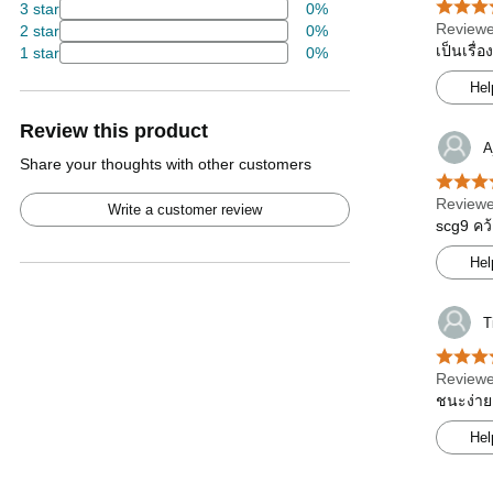
3 star
0%
Reviewe
2 star
0%
เป็นเรื่
1 star
0%
Hel
Review this product
A
Share your thoughts with other customers
Reviewe
Write a customer review
scg9 คว
Hel
T
Reviewe
ชนะง่าย
Hel