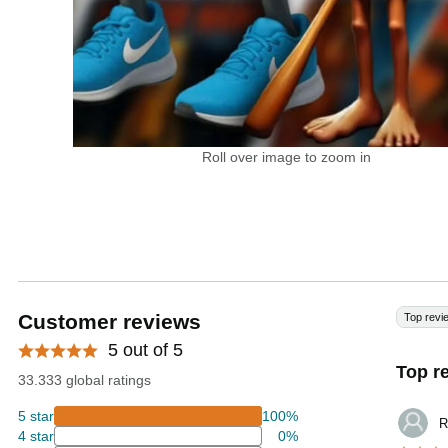
Roll over image to zoom in
Customer reviews
Top revi
5 out of 5
Top r
33.333 global ratings
5 star
100%
R
4 star
0%