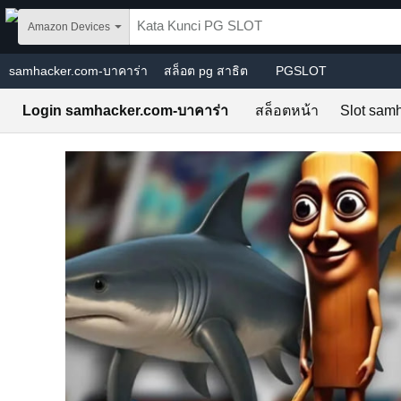
Skip to main content
Amazon Devices
samhacker.com-บาคาร่า
สล็อต pg สาธิต
PGSLOT
Login samhacker.com-บาคาร่า
สล็อตหน้า
Slot sam