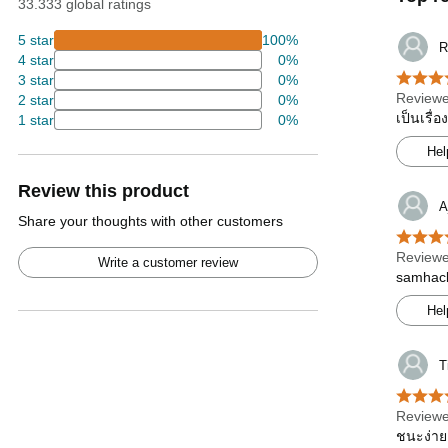
33.333 global ratings
5 star
100%
R
4 star
0%
3 star
0%
Reviewe
2 star
0%
เป็นเรื่
1 star
0%
Hel
Review this product
A
Share your thoughts with other customers
Reviewe
Write a customer review
samhacke
Hel
T
Reviewe
ชนะง่าย