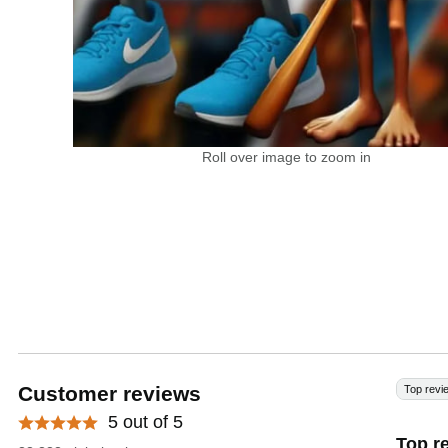
Roll over image to zoom in
Customer reviews
Top revi
5 out of 5
Top r