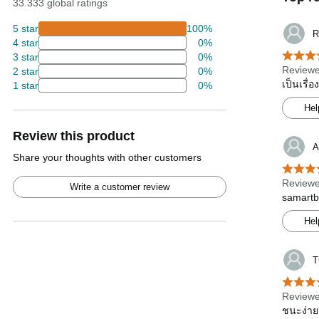
33.333 global ratings
5 star
100%
R
4 star
0%
3 star
0%
Reviewe
2 star
0%
เป็นเรื่
1 star
0%
Hel
Review this product
A
Share your thoughts with other customers
Reviewe
Write a customer review
samartbe
Hel
T
Reviewe
ชนะง่าย