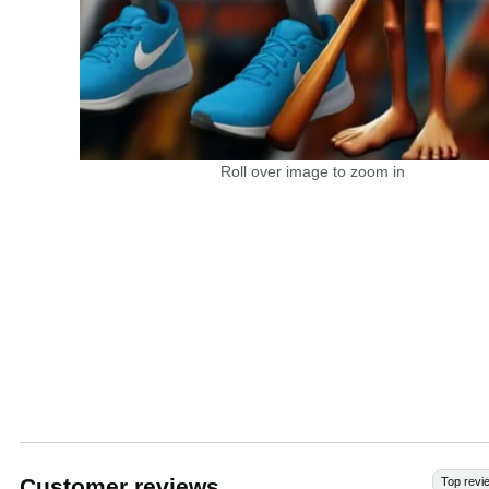
Roll over image to zoom in
Customer reviews
Top revi