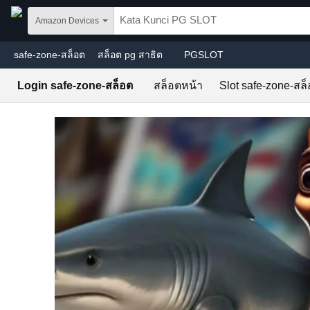
Skip to main content
Amazon Devices
safe-zone-สล็อต
สล็อต pg สาธิต
PGSLOT
Login safe-zone-สล็อต
สล็อตหน้า
Slot safe-zone-สล