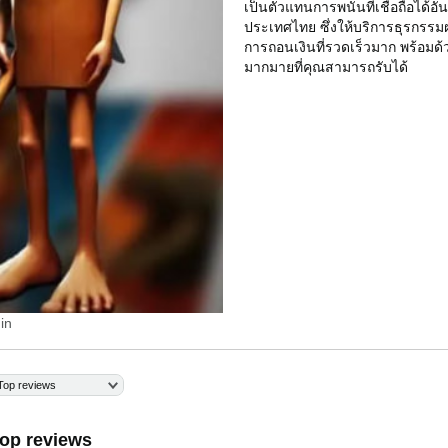
เป็นตัวแทนการพนันที่เชื่อถือได้อั
ประเทศไทย ซึ่งให้บริการธุรกรรม
การถอนเงินที่รวดเร็วมาก พร้อมด้
มากมายที่คุณสามารถรับได้
in
Top reviews
op reviews