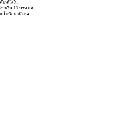
นดับหนึ่งใน
ฝากเงิน 10 บาท และ
วยโบนัสน่าดึงดูด