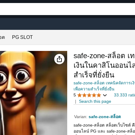
็อต
PG SLOT
safe-zone-สล็อต เ
เงินในคาสิโนออนไล
สำเร็จที่ยั่งยืน
safe-zone-สล็อต เทคนิคจัดการเ
เพื่อความสำเร็จที่ยั่งยืน
5
33.333 rat
|
Search this page
Varian:
safe-zone-สล็อต
safe-zone-สล็อต สล็อตเว็บไซต์ ค
ออนไลน์ PG และ safe-zone-สล็อต