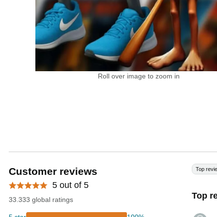
Roll over image to zoom in
Customer reviews
Top revi
5 out of 5
Top r
33.333 global ratings