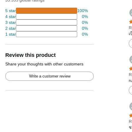
33.333 global ratings
5 star
100%
4 star
0%
3 star
0%
R
2 star
0%
เ
1 star
0%
Review this product
Share your thoughts with other customers
R
Write a customer review
r
R
ช