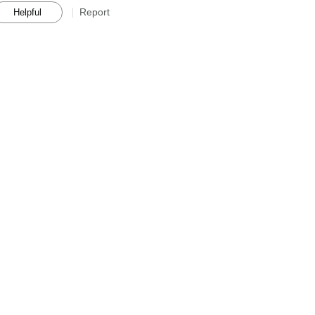
Report
Helpful