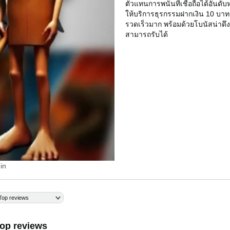
ตัวแทนการพนันที่เชื่อถือได้อันดับ
ให้บริการธุรกรรมฝากเงิน 10 บาท
รวดเร็วมาก พร้อมด้วยโบนัสน่าดึง
สามารถรับได้
in
Top reviews
op reviews