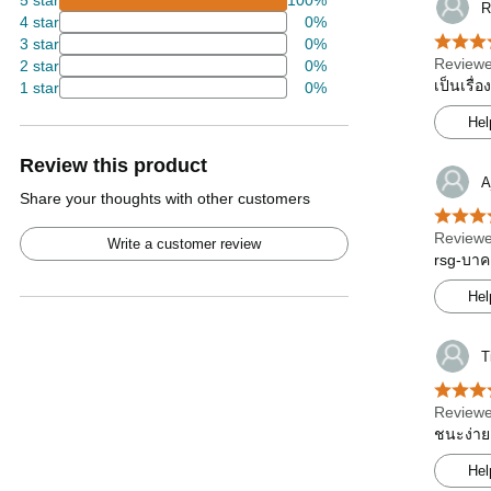
5 star
100%
R
4 star
0%
3 star
0%
Reviewe
2 star
0%
เป็นเรื่
1 star
0%
Hel
Review this product
A
Share your thoughts with other customers
Reviewe
Write a customer review
rsg-บาคา
Hel
T
Reviewe
ชนะง่าย
Hel