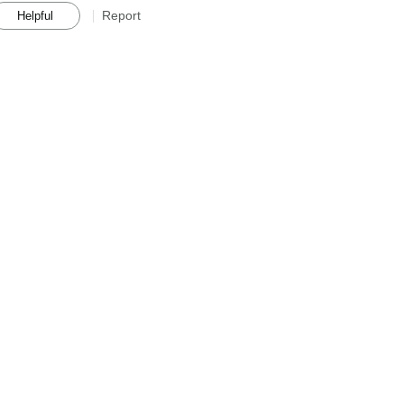
Report
Helpful