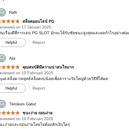
Raffi
สล็อตออนไลน์ PG
eviewed on 17 Januari 2025
ป็นเรื่องดีที่การเล่น PG SLOT มักจะได้รับชัยชนะสูงสุดและผลกำไรอย่างต่อเ
Report
Helpful
Ajis
คุณสมบัติมีความน่าสนใจมาก
eviewed on 10 Februari 2025
oyal-สล็อต กลยุทธ์สล็อตงบน้อยเพื่อล่ารางวัลใหญ่ด้วยวิธีที่ได้ผล
Report
Helpful
Tiktokers Gabut
ชนะง่าย ถอนง่าย
eviewed on 10 Februari 2025
นะง่ายและถอนง่ายโดยไม่ต้องหักเงินใดๆ