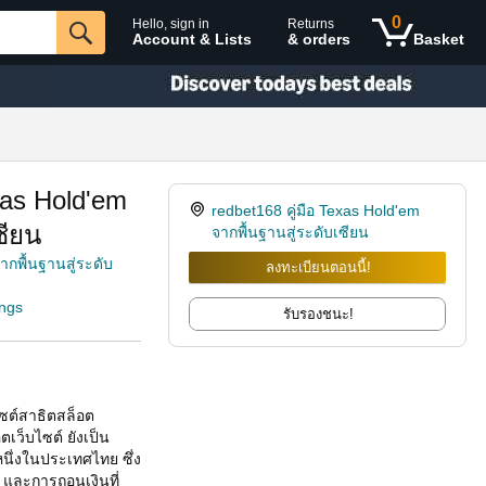
0
Hello, sign in
Returns
Account & Lists
& orders
Basket
xas Hold'em
redbet168 คู่มือ Texas Hold'em
ซียน
จากพื้นฐานสู่ระดับเซียน
ากพื้นฐานสู่ระดับ
ลงทะเบียนตอนนี้!
ings
รับรองชนะ!
ไซต์สาธิตสล็อต
เว็บไซต์ ยังเป็น
หนึ่งในประเทศไทย ซึ่ง
 และการถอนเงินที่