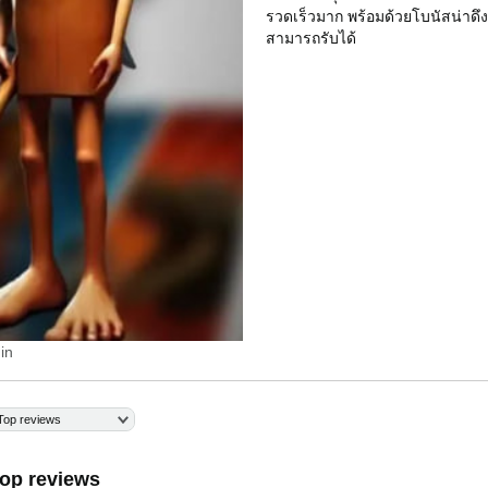
รวดเร็วมาก พร้อมด้วยโบนัสน่าดึง
สามารถรับได้
in
Top reviews
op reviews