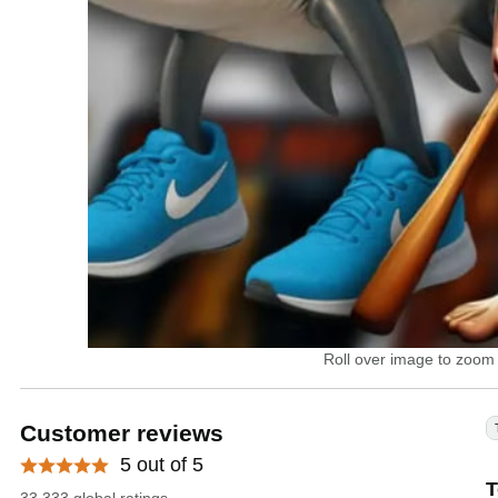
Roll over image to zoom 
Customer reviews
5 out of 5
T