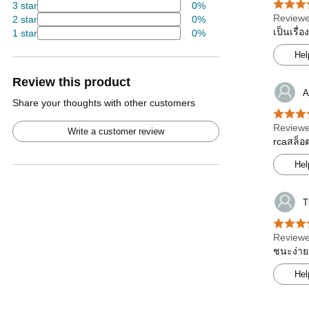
3 star
0%
Reviewe
2 star
0%
เป็นเรื่
1 star
0%
Hel
Review this product
A
Share your thoughts with other customers
Reviewe
Write a customer review
rcaสล็อต
Hel
T
Reviewe
ชนะง่าย
Hel