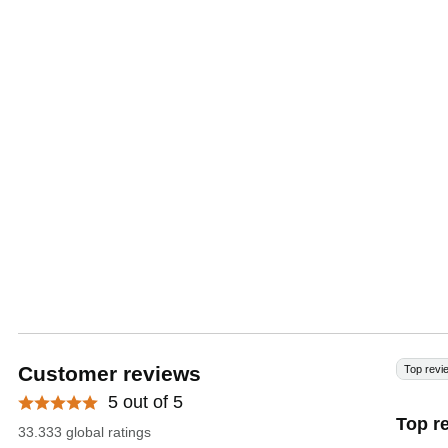
Customer reviews
Top revi
5 out of 5
Top r
33.333 global ratings