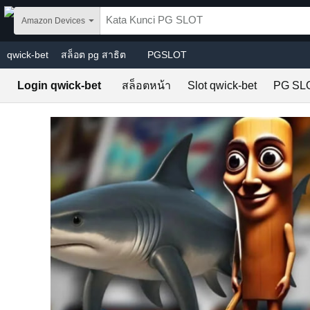
Skip to main content
Amazon Devices
qwick-bet
สล็อต pg สาธิต
PGSLOT
Login qwick-bet
สล็อตหน้า
Slot qwick-bet
PG SL