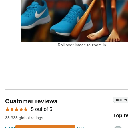
Roll over image to zoom in
Customer reviews
Top revi
5 out of 5
Top r
33.333 global ratings