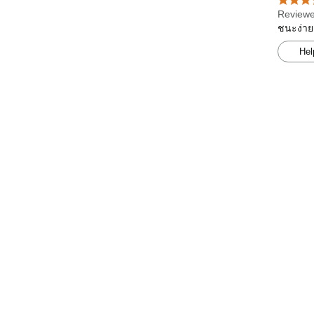
Reviewe
ชนะง่าย
Hel