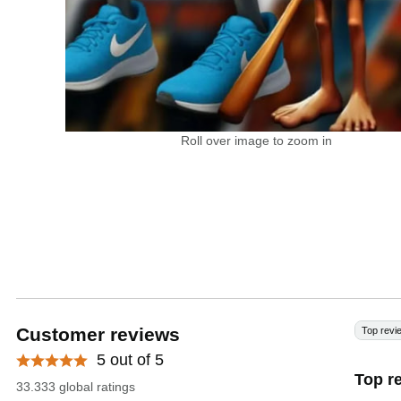
Roll over image to zoom in
Customer reviews
Top revi
5 out of 5
Top r
33.333 global ratings