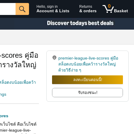
0
Hello, sign in
Returns
Account & Lists
& orders
Basket
scores คู่มือ
premier-league-live-scores คู่มือ
้ารางวัลใหญ่
สล็อตงบน้อยเพื่อคว้ารางวัลใหญ่
ด้วยวิธีง่าย ๆ
ลงทะเบียนตอนนี้!
สล็อตงบน้อยเพื่อคว้า
รับรองชนะ!
ings
ores
เว็บไซต์ คือเว็บไซต์
ier-league-live-