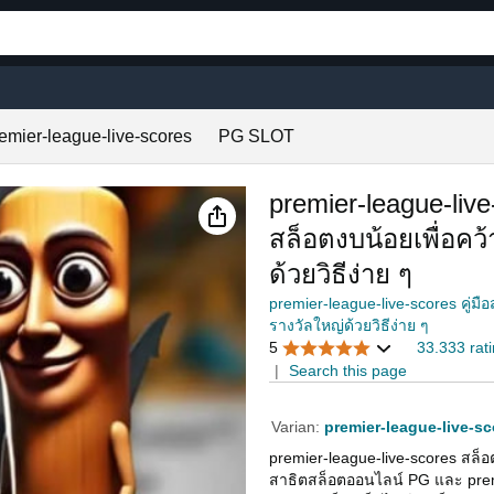
remier-league-live-scores
PG SLOT
premier-league-live-
สล็อตงบน้อยเพื่อคว
ด้วยวิธีง่าย ๆ
premier-league-live-scores คู่มือ
รางวัลใหญ่ด้วยวิธีง่าย ๆ
5
33.333 rat
|
Search this page
Varian:
premier-league-live-sc
premier-league-live-scores สล็อต
สาธิตสล็อตออนไลน์ PG และ prem