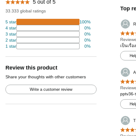
5 out of 5
Top r
33.333 global ratings
5 star
100%
R
4 star
0%
3 star
0%
Reviewe
2 star
0%
เป็นเรื่
1 star
0%
Hel
Review this product
A
Share your thoughts with other customers
Reviewe
Write a customer review
pptv36-บ
Hel
T