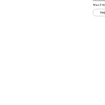
Reviewe
ชนะง่าย
Hel