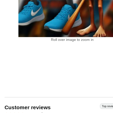
Roll over image to zoom in
Customer reviews
Top revi