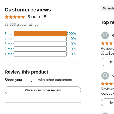
Customer reviews
Top revi
5 out of 5
Top r
33.333 global ratings
5 star
100%
R
4 star
0%
3 star
0%
Reviewe
2 star
0%
เป็นเรื่
1 star
0%
Hel
Review this product
A
Share your thoughts with other customers
Reviewe
Write a customer review
pok777c
Hel