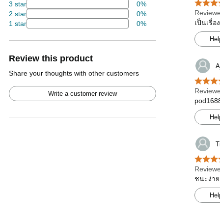
3 star
0%
Reviewe
2 star
0%
เป็นเรื่
1 star
0%
Hel
Review this product
A
Share your thoughts with other customers
Reviewe
Write a customer review
pod1688 
Hel
T
Reviewe
ชนะง่าย
Hel