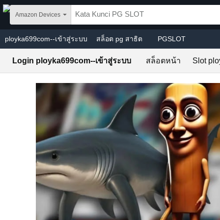
Skip to main content
Amazon Devices
ployka699com--เข้าสู่ระบบ
สล็อต pg สาธิต
PGSLOT
Login ployka699com--เข้าสู่ระบบ
สล็อตหน้า
Slot pl