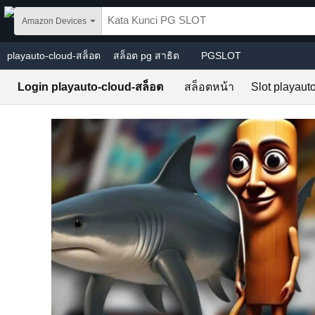
Skip to main content
Amazon Devices
playauto-cloud-สล็อต
สล็อต pg สาธิต
PGSLOT
Login playauto-cloud-สล็อต
สล็อตหน้า
Slot playaut