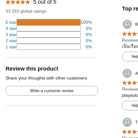
5 out of 5
Top r
33.333 global ratings
5 star
100%
R
4 star
0%
3 star
0%
Reviewe
2 star
0%
เป็นเรื่
1 star
0%
Hel
Review this product
A
Share your thoughts with other customers
Reviewe
Write a customer review
playaut
Hel
T