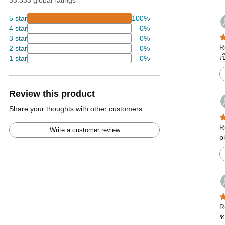
33.333 global ratings
5 star
100%
4 star
0%
3 star
0%
R
2 star
0%
เ
1 star
0%
Review this product
Share your thoughts with other customers
R
Write a customer review
p
R
ช