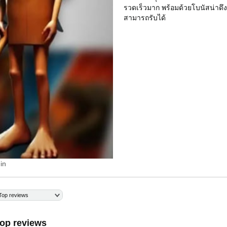
รวดเร็วมาก พร้อมด้วยโบนัสน่าดึง
สามารถรับได้
in
Top reviews
op reviews