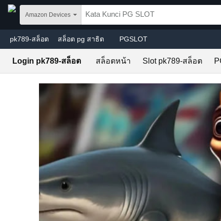
Skip to main content
Amazon Devices
pk789-สล็อต
สล็อต pg สาธิต
PGSLOT
Login pk789-สล็อต
สล็อตหน้า
Slot pk789-สล็อต
P