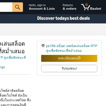
0
Hello, sign in
Returns
Account & Lists
& orders
Basket
คเล่นสล็อต
pk789-สล็อต เทคนิคเล่นสล็อต RTP
ี่สม่ำเสมอ
สูงเพื่อชัยชนะที่สม่ำเสมอ
 สูงเพื่อชัยชนะที่
ลงทะเบียนตอนนี้!
ings
รับรองชนะ!
็บไซต์สาธิตสล็อต
อตเว็บไซต์ ยังเป็น
หนึ่งในประเทศไทย ซึ่ง
 และการถอนเงินที่